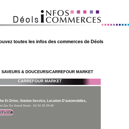
ouvez toutes les infos des commerces de Déols
, SAVEURS & DOUCEURS
/CARREFOUR MARKET
CARREFOUR MARKET
e Et Drive, Station-Service, Location D'automobiles,
ffel Zac Du Grand Deols - 02 54 35 59 90