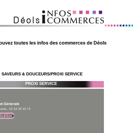
ouvez toutes les infos des commerces de Déols
, SAVEURS & DOUCEURS
/PROXI SERVICE
PROXI SERVICE
on Generale
sotis - 02 54 35 16 73